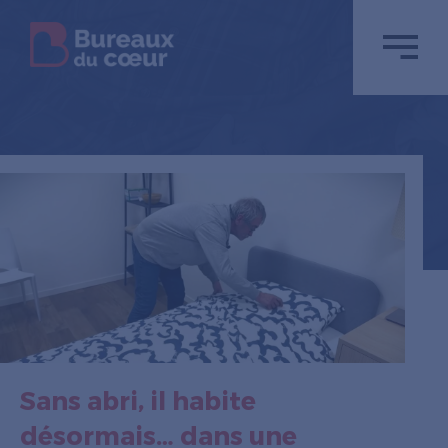
Sans abri, il habite
désormais… dans une