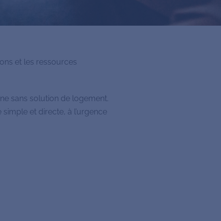
ions et les ressources
nne sans solution de logement.
imple et directe, à l’urgence