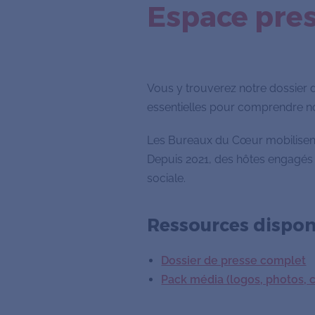
Espace pre
Vous y trouverez notre dossier d
essentielles pour comprendre no
Les Bureaux du Cœur mobilisent l
Depuis 2021, des hôtes engagés 
sociale.
Ressources dispon
Dossier de presse complet
Pack média (logos, photos, 