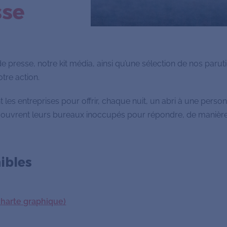
sse
e presse, notre kit média, ainsi qu’une sélection de nos parut
tre action.
es entreprises pour offrir, chaque nuit, un abri à une perso
ouvrent leurs bureaux inoccupés pour répondre, de manière s
ibles
charte graphique)