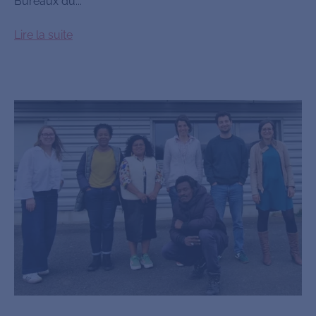
Bureaux du...
Lire la suite