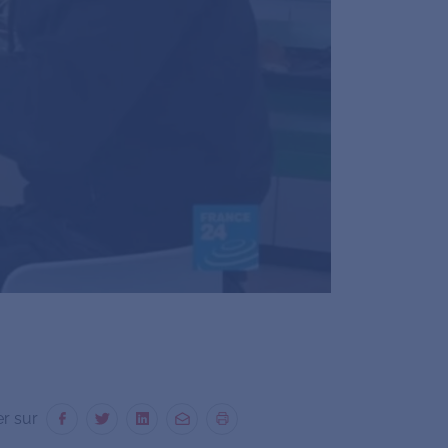
er sur