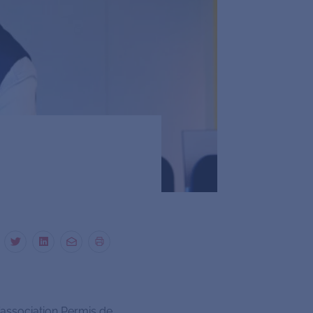
’association Permis de