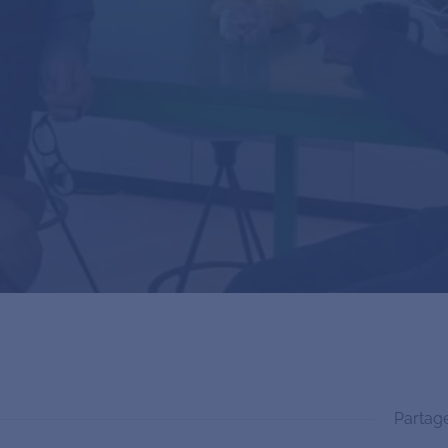
Partag