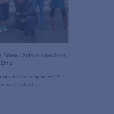
-Brieuc : Anfane a posé ses
 Ethic
ureaux du Cœur s’implantent à Saint-
 en ouvre le chapitre.