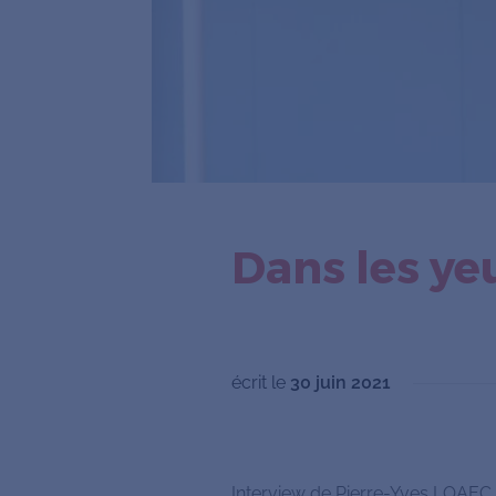
Dans les ye
écrit le
30 juin 2021
Interview de Pierre-Yves LOAEC 