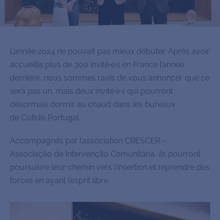
L’année 2024 ne pouvait pas mieux débuter. Après avoir
accueillis plus de 300 invité·e·s en France l’année
dernière, nous sommes ravis de vous annoncer que ce
sera pas un, mais deux invité·e·s qui pourront
désormais dormir au chaud dans les bureaux
de Cofidis Portugal.
Accompagnés par l’association CRESCER –
Associação de Intervenção Comunitária, ils pourront
poursuivre leur chemin vers l’insertion et reprendre des
forces en ayant l’esprit libre.