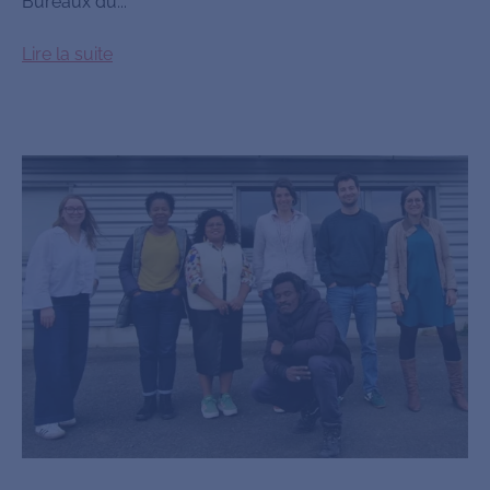
Bureaux du...
Lire la suite