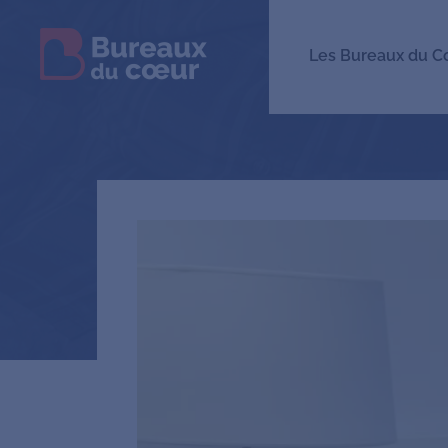
Les Bureaux du C