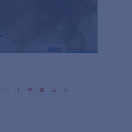
er sur