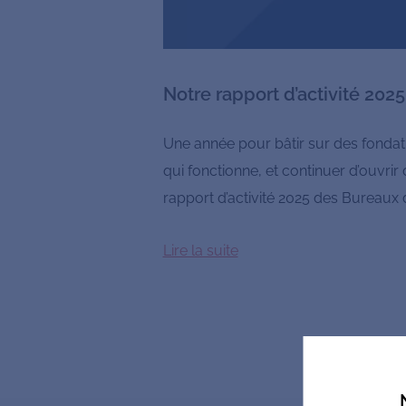
Notre rapport d’activité 2025
Une année pour bâtir sur des fondat
qui fonctionne, et continuer d’ouvrir
rapport d’activité 2025 des Bureaux d
Lire la suite