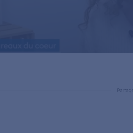
Partag